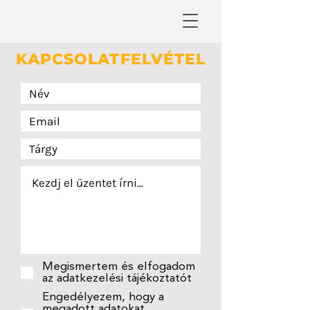
KAPCSOLATFELVÉTEL
Megismertem és elfogadom
az adatkezelési tájékoztatót
Engedélyezem, hogy a
megadott adatokat