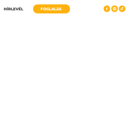
HÍRLEVÉL
FOGLALÁS