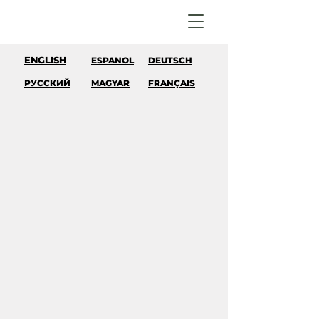
ENGLISH
ESPANOL
DEUTSCH
РУССКИЙ
MAGYAR
FRANÇAIS